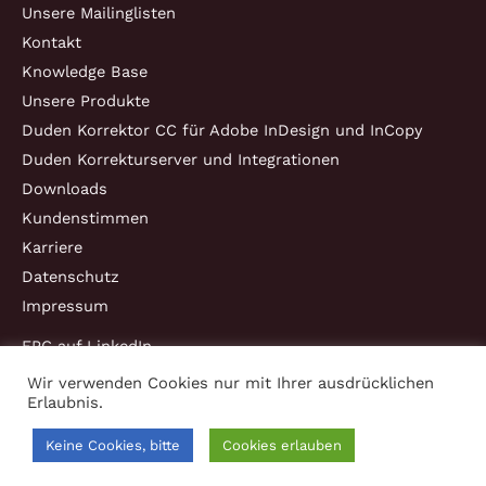
Unsere Mailinglisten
Kontakt
Knowledge Base
Unsere Produkte
Duden Korrektor CC für Adobe InDesign und InCopy
Duden Korrekturserver und Integrationen
Downloads
Kundenstimmen
Karriere
Datenschutz
Impressum
EPC auf LinkedIn
Wir verwenden Cookies nur mit Ihrer ausdrücklichen
Erlaubnis.
Copyright © 2026 EPC Consulting und Software GmbH
Keine Cookies, bitte
Cookies erlauben