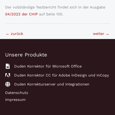
Der vollständige Testbericht findet sich in der Ausgabe
04/2022 der CHIP
auf Seite 105.
←
zurück
weiter
→
Unsere Produkte
Duden Korrektor für Microsoft Office
Duden Korrektor CC für Adobe InDesign und InCopy
Duden Korrekturserver und Integrationen
Datenschutz
Impressum