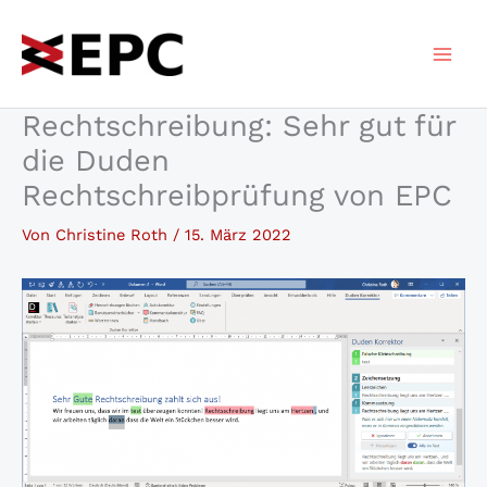
Zum
Inhalt
springen
Rechtschreibung: Sehr gut für
die Duden
Rechtschreibprüfung von EPC
Von
Christine Roth
/
15. März 2022