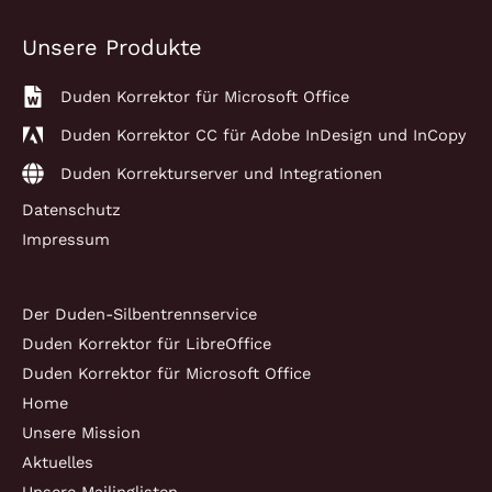
2023
Unsere Produkte
Duden Korrektor für Microsoft Office
Duden Korrektor CC für Adobe InDesign und InCopy
Duden Korrekturserver und Integrationen
Datenschutz
Impressum
Der Duden-Silbentrennservice
Duden Korrektor für LibreOffice
Duden Korrektor für Microsoft Office
Home
Unsere Mission
Aktuelles
Unsere Mailinglisten