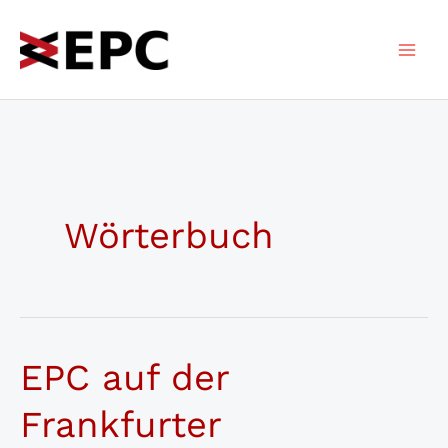
Zum
Inhalt
springen
Wörterbuch
EPC auf der
Frankfurter