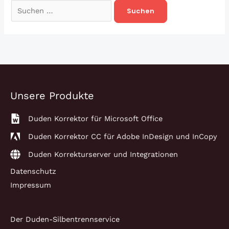
Suchen
nach:
Unsere Produkte
Duden Korrektor für Microsoft Office
Duden Korrektor CC für Adobe InDesign und InCopy
Duden Korrekturserver und Integrationen
Datenschutz
Impressum
Der Duden-Silbentrennservice