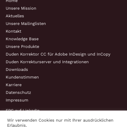
Home
Unsere Mission
Aktuelles
Unsere Mailinglisten
Kontakt
Knowledge Base
Unsere Produkte
Duden Korrektor CC für Adobe InDesign und InCopy
Duden Korrekturserver und Integrationen
Downloads
Kundenstimmen
Karriere
Datenschutz
Impressum
EPC auf LinkedIn
Wir verwenden Cookies nur mit Ihrer ausdrücklichen
Erlaubnis.