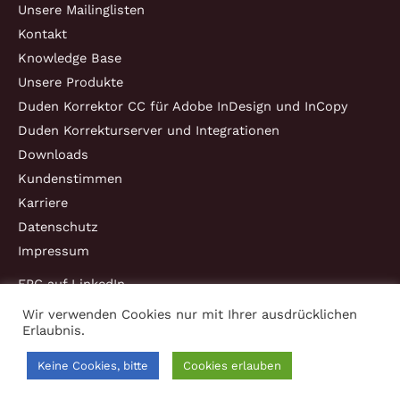
Unsere Mailinglisten
Kontakt
Knowledge Base
Unsere Produkte
Duden Korrektor CC für Adobe InDesign und InCopy
Duden Korrekturserver und Integrationen
Downloads
Kundenstimmen
Karriere
Datenschutz
Impressum
EPC auf LinkedIn
Wir verwenden Cookies nur mit Ihrer ausdrücklichen
Erlaubnis.
Copyright © 2026 EPC Consulting und Software GmbH
Keine Cookies, bitte
Cookies erlauben