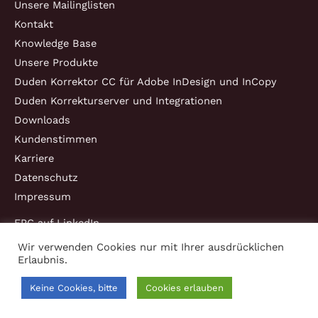
Unsere Mailinglisten
Kontakt
Knowledge Base
Unsere Produkte
Duden Korrektor CC für Adobe InDesign und InCopy
Duden Korrekturserver und Integrationen
Downloads
Kundenstimmen
Karriere
Datenschutz
Impressum
EPC auf LinkedIn
Wir verwenden Cookies nur mit Ihrer ausdrücklichen
Erlaubnis.
Copyright © 2026 EPC Consulting und Software GmbH
Keine Cookies, bitte
Cookies erlauben