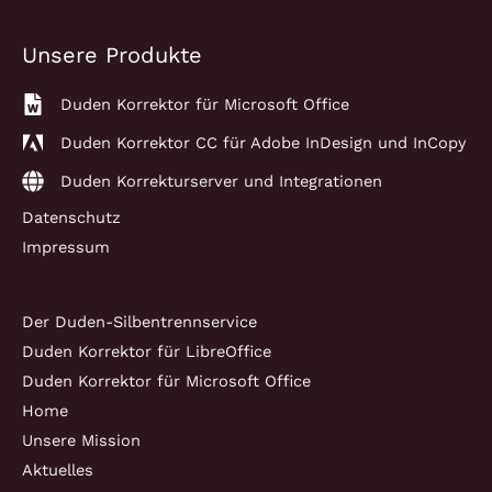
Unsere Produkte
Duden Korrektor für Microsoft Office
Duden Korrektor CC für Adobe InDesign und InCopy
Duden Korrekturserver und Integrationen
Datenschutz
Impressum
Der Duden-Silbentrennservice
Duden Korrektor für LibreOffice
Duden Korrektor für Microsoft Office
Home
Unsere Mission
Aktuelles