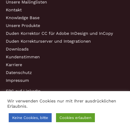
Unsere Mailinglisten
Kontakt
Knowledge Base
Unsere Produkte
Duden Korrektor CC für Adobe InDesign und InCopy
Duden Korrekturserver und Integrationen
Downloads
Kundenstimmen
Karriere
Datenschutz
Impressum
EPC auf LinkedIn
Wir verwenden Cookies nur mit Ihrer ausdrücklichen
Erlaubnis.
Copyright © 2026 EPC Consulting und Software GmbH
Keine Cookies, bitte
Cookies erlauben