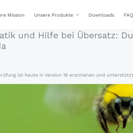
re Mission
Unsere Produkte
Downloads
FA
ik und Hilfe bei Übersatz: Du
da
üfung ist heute in Version 16 erschienen und unterstütz