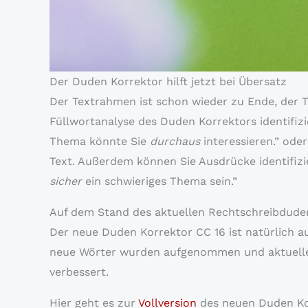
Der Duden Korrektor hilft jetzt bei Übersatz
Der Textrahmen ist schon wieder zu Ende, der T
Füllwortanalyse des Duden Korrektors identifiz
Thema könnte Sie
durchaus
interessieren.” ode
Text. Außerdem können Sie Ausdrücke identifizi
sicher
ein schwieriges Thema sein.”
Auf dem Stand des aktuellen Rechtschreibdude
Der neue Duden Korrektor CC 16 ist natürlich a
neue Wörter wurden aufgenommen und aktuelle 
verbessert.
Hier geht es zur
Vollversion
des neuen Duden Kor