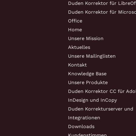
Duden Korrektor für LibreOf
Duden Korrektor für Microso
Office
Home
Unsere Mission
Aktuelles
Unsere Mailinglisten
Kontakt
Knowledge Base
Unsere Produkte
Duden Korrektor CC für Ado
InDesign und InCopy
Duden Korrekturserver und
Integrationen
Downloads
Kundenstimmen