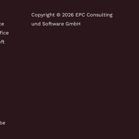
Copyright © 2026 EPC Consulting
ce
und Software GmbH
fice
ft
be