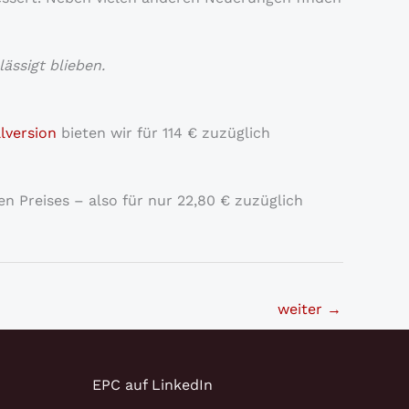
ässigt blieben.
llversion
bieten wir für 114 € zuzüglich
n Preises – also für nur 22,80 € zuzüglich
weiter
→
EPC auf LinkedIn