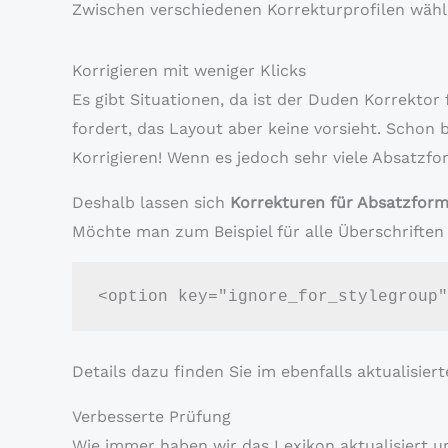
Zwischen verschiedenen Korrekturprofilen wähl
Korrigieren mit weniger Klicks
Es gibt Situationen, da ist der Duden Korrektor
fordert, das Layout aber keine vorsieht. Schon
Korrigieren! Wenn es jedoch sehr viele Absatz
Deshalb lassen sich
Korrekturen für Absatzfor
Möchte man zum Beispiel für alle Überschriften
<option key="ignore_for_stylegroup"
Details dazu finden Sie im ebenfalls aktualisie
Verbesserte Prüfung
Wie immer haben wir das Lexikon aktualisiert 