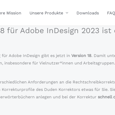
re Mission
Unsere Produkte
Downloads
FA
8 für Adobe InDesign 2023 ist
für Adobe InDesign gibt es jetzt in
Version 18
. Damit unt
, insbesondere für Vielnutzer*innen und Arbeitsgruppen
erschiedlichen Anforderungen an die Rechtschreibkorrekt
 Korrekturprofile des Duden Korrektors etwas für Sie. S
zerwörterbüchern anlegen und bei der Korrektur
schnell 