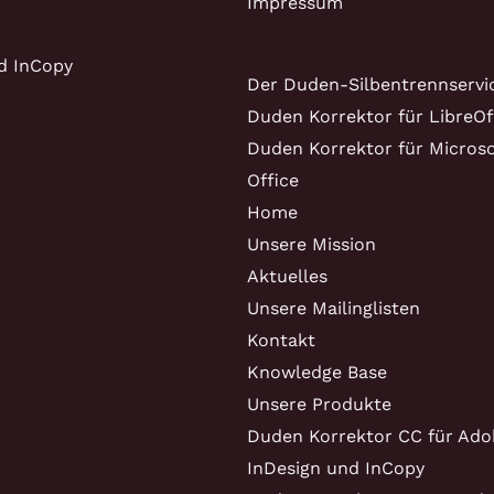
Impressum
d InCopy
Der Duden-Silbentrennservi
Duden Korrektor für LibreOf
Duden Korrektor für Microso
Office
Home
Unsere Mission
Aktuelles
Unsere Mailinglisten
Kontakt
Knowledge Base
Unsere Produkte
Duden Korrektor CC für Ado
InDesign und InCopy