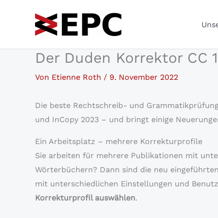
Zum
Inhalt
Unse
springen
Der Duden Korrektor CC 1
Von
Etienne Roth
/
9. November 2022
Die beste Rechtschreib- und Grammatikprüfung 
und InCopy 2023 – und bringt einige Neuerungen
Ein Arbeitsplatz – mehrere Korrekturprofile
Sie arbeiten für mehrere Publikationen mit unt
Wörterbüchern? Dann sind die neu eingeführten
mit unterschiedlichen Einstellungen und Benut
Korrekturprofil auswählen
.