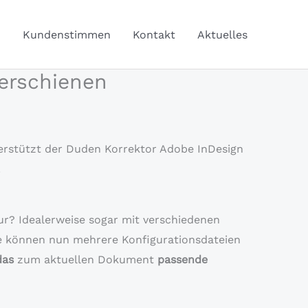
Q
Kundenstimmen
Kontakt
Aktuelles
 erschienen
erstützt der Duden Korrektor Adobe InDesign
.
ur? Idealerweise sogar mit verschiedenen
ie können nun mehrere Konfigurationsdateien
das
zum aktuellen Dokument
passende