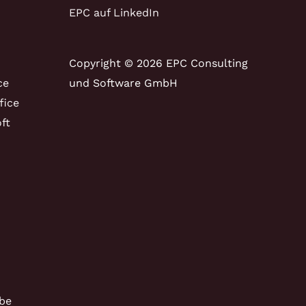
EPC auf LinkedIn
Copyright © 2026 EPC Consulting
ce
und Software GmbH
fice
ft
be