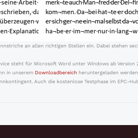
nstriche an allen richtigen Stellen ein. Dabei stehen sec
ice steht für Microsoft Word unter Windows ab Version 20
kann in unserem
Downloadbereich
heruntergeladen werden.
ennkontingent. Auch die kostenlose Testphase im EPC-Hub 