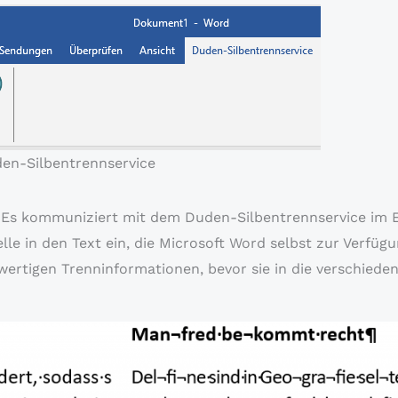
den-Silbentrennservice
! Es kommuniziert mit dem Duden-Silbentrennservice im 
le in den Text ein, die Microsoft Word selbst zur Verfügun
wertigen Trenninformationen, bevor sie in die verschied