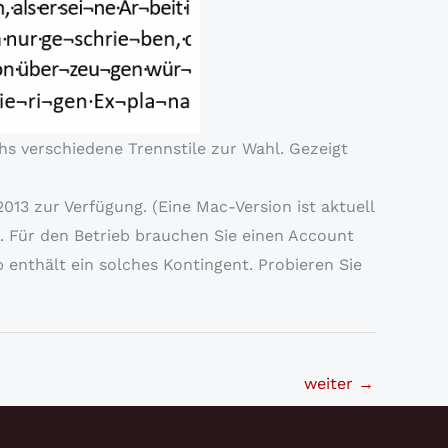
hs verschiedene Trennstile zur Wahl. Gezeigt
13 zur Verfügung. (Eine Mac-Version ist aktuell
 Für den Betrieb brauchen Sie einen Account
enthält ein solches Kontingent. Probieren Sie
weiter
→