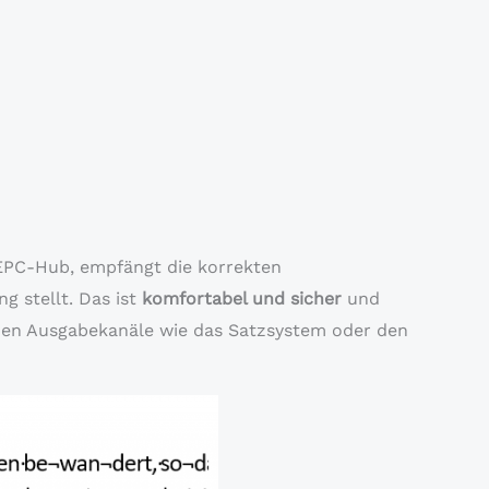
EPC-Hub, empfängt die korrekten
g stellt. Das ist
komfortabel und sicher
und
enen Ausgabekanäle wie das Satzsystem oder den