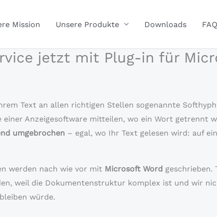
re Mission
Unsere Produkte
Downloads
FA
vice jetzt mit Plug-in für Mic
hrem Text an allen richtigen Stellen sogenannte Softhyph
e einer Anzeigesoftware mitteilen, wo ein Wort getrennt 
tend umgebrochen
– egal, wo Ihr Text gelesen wird: auf 
en werden nach wie vor mit
Microsoft Word
geschrieben.
den, weil die Dokumentenstruktur komplex ist und wir nic
bleiben würde.