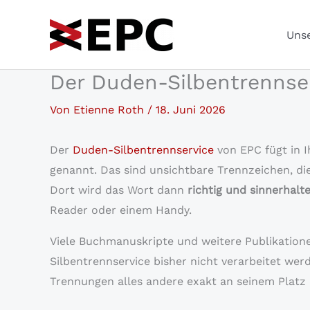
Zum
Inhalt
Unse
springen
Der Duden-Silbentrennser
Von
Etienne Roth
/
18. Juni 2026
Der
Duden-Silbentrennservice
von EPC fügt in I
genannt. Das sind unsichtbare Trennzeichen, di
Dort wird das Wort dann
richtig und sinnerhal
Reader oder einem Handy.
Viele Buchmanuskripte und weitere Publikation
Silbentrennservice bisher nicht verarbeitet wer
Trennungen alles andere exakt an seinem Platz 