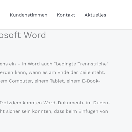
Q
Kundenstimmen
Kontakt
Aktuelles
rosoft Word
ens ein – in Word auch “bedingte Trennstriche”
werden kann, wenn es am Ende der Zeile steht.
einem Computer, einem Tablet, einem E-Book-
 Trotzdem konnten Word-Dokumente im Duden-
ht sicher sein konnten, dass beim Einfügen von