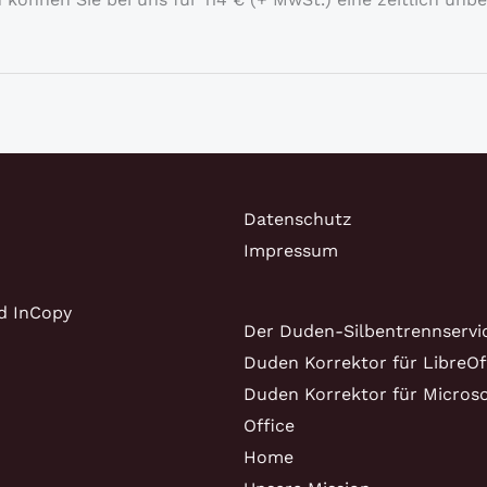
Datenschutz
Impressum
d InCopy
Der Duden-Silbentrennservi
Duden Korrektor für LibreOf
Duden Korrektor für Microso
Office
Home