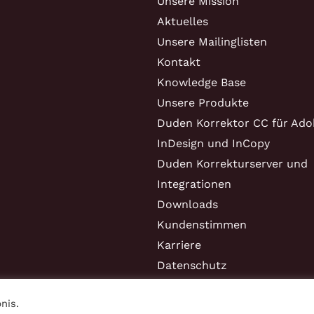
Unsere Mission
Aktuelles
Unsere Mailinglisten
Kontakt
Knowledge Base
Unsere Produkte
Duden Korrektor CC für Ado
InDesign und InCopy
Duden Korrekturserver und
Integrationen
Downloads
Kundenstimmen
Karriere
Datenschutz
Impressum
nis.