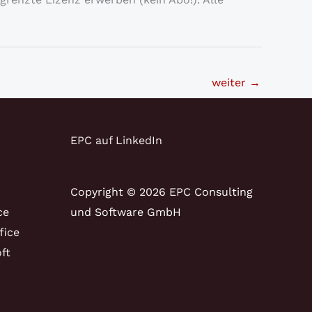
weiter
→
EPC auf LinkedIn
Copyright © 2026 EPC Consulting
ce
und Software GmbH
fice
ft