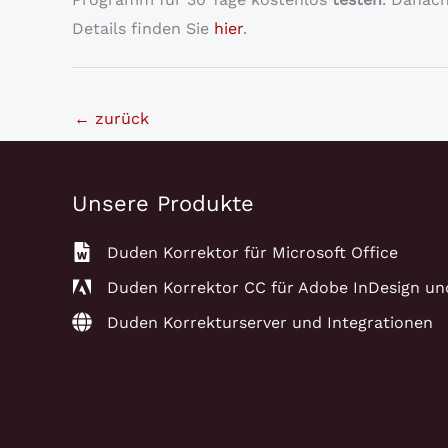
Details finden Sie
hier
.
←
zurück
Unsere Produkte
Duden Korrektor für Microsoft Office
Duden Korrektor CC für Adobe InDesign un
Duden Korrekturserver und Integrationen