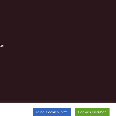
be
Keine Cookies, bitte
Cookies erlauben