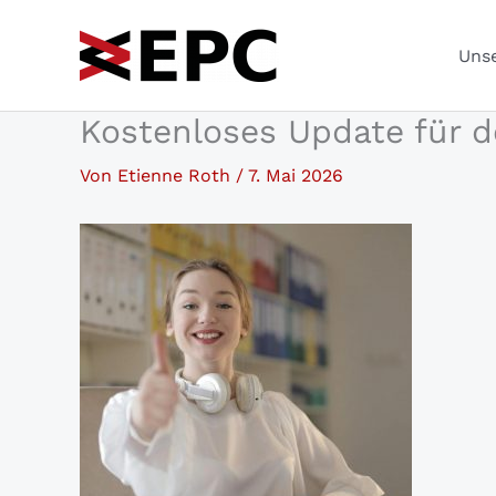
Zum
Inhalt
Unse
springen
Kostenloses Update für d
Von
Etienne Roth
/
7. Mai 2026