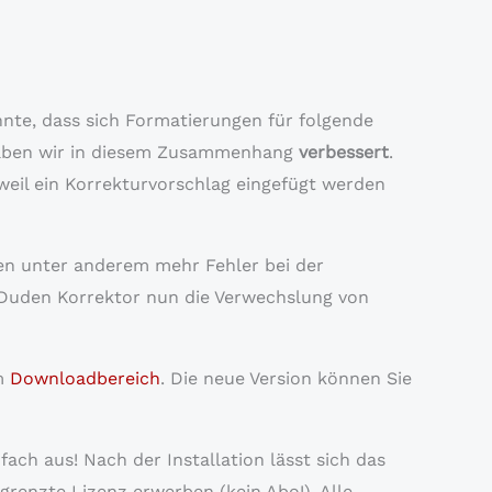
te, dass sich Formatierungen für folgende
ben wir in diesem Zusammenhang
verbessert
.
eil ein Korrekturvorschlag eingefügt werden
en unter anderem mehr Fehler bei der
 Duden Korrektor nun die Verwechslung von
em
Downloadbereich
. Die neue Version können Sie
ch aus! Nach der Installation lässt sich das
egrenzte Lizenz erwerben (kein Abo!). Alle