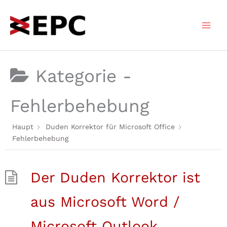
Zum
Inhalt
springen
Kategorie -
Fehlerbehebung
Haupt
Duden Korrektor für Microsoft Office
Fehlerbehebung
Der Duden Korrektor ist
aus Microsoft Word /
Microsoft Outlook