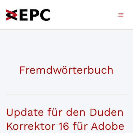
Zum
Inhalt
springen
Fremdwörterbuch
Update für den Duden
Korrektor 16 für Adobe