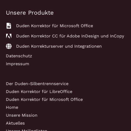
16
für
Unsere Produkte
Adobe
InDesign
Duden Korrektor für Microsoft Office
2021
Duden Korrektor CC für Adobe InDesign und InCopy
Duden Korrekturserver und Integrationen
Datenschutz
Impressum
Der Duden-Silbentrennservice
Duden Korrektor für LibreOffice
Duden Korrektor für Microsoft Office
Home
Unsere Mission
Aktuelles
Unsere Mailinglisten