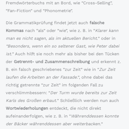
Fremdwörterbuchs mit an Bord, wie “Cross-Selling”,
“Fan-Fiction” und “Phonometrie”.
Die Grammatikprüfung findet jetzt auch
falsche
Kommas
nach “als” oder “wie”, wie z. B. in “
Klarer kann
man es nicht sagen, als im aktuellen Bericht.
” oder in
“Besonders, wenn ein so seltener Gast, wie Peter dabei
ist.
” Auch hilft sie noch mehr als bisher bei den Tücken
der
Getrennt- und Zusammenschreibung
und erkennt z.
B. ein falsch geschriebenes “zur Zeit” wie in “
Zur Zeit
laufen die Arbeiten an der Fassade.
“, ohne dabei das
richtig getrennte “zur Zeit” im folgenden Fall zu
verschlimmbessern: “
Der Turm wurde bereits zur Zeit
Karls des Großen erbaut.
” Schließlich werden nun auch
Wortwiederholungen
entdeckt, die nicht direkt
aufeinanderfolgen, wie z. B. in “
Währenddessen konnte
der Bäcker währenddessen aber weiterbacken.
“