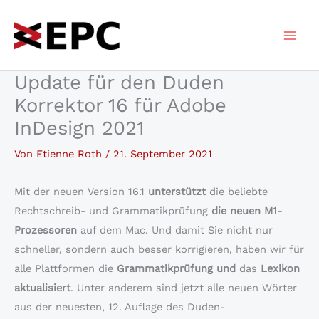
Zum
Inhalt
springen
Update für den Duden
Korrektor 16 für Adobe
InDesign 2021
Von
Etienne Roth
/
21. September 2021
Mit der neuen Version 16.1
unterstützt
die beliebte
Rechtschreib- und Grammatikprüfung
die neuen M1-
Prozessoren
auf dem Mac. Und damit Sie nicht nur
schneller, sondern auch besser korrigieren, haben wir für
alle Plattformen die
Grammatikprüfung und
das
Lexikon
aktualisiert
. Unter anderem sind jetzt alle neuen Wörter
aus der neuesten, 12. Auflage des Duden-