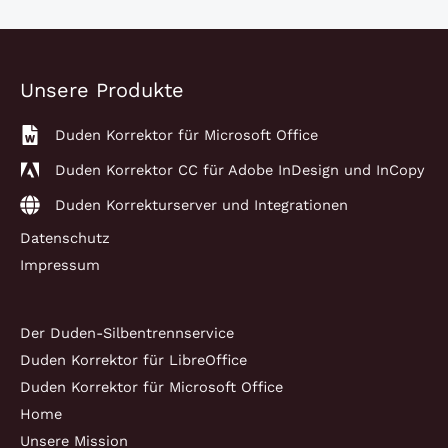
die
Nerven
zu
Unsere Produkte
verlieren
Duden Korrektor für Microsoft Office
Duden Korrektor CC für Adobe InDesign und InCopy
Duden Korrekturserver und Integrationen
Datenschutz
Impressum
Der Duden-Silbentrennservice
Duden Korrektor für LibreOffice
Duden Korrektor für Microsoft Office
Home
Unsere Mission