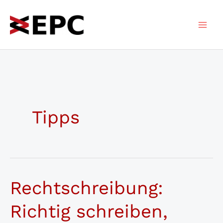
Zum
Inhalt
springen
Tipps
Rechtschreibung:
Richtig schreiben,