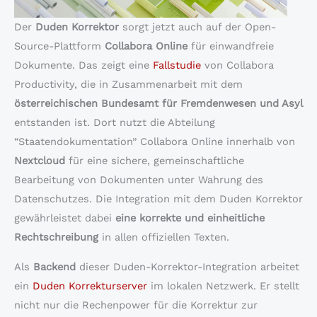
Der
Duden Korrektor
sorgt jetzt auch auf der Open-
Source-Plattform
Collabora Online
für einwandfreie
Dokumente. Das zeigt eine
Fallstudie
von Collabora
Productivity, die in Zusammenarbeit mit dem
österreichischen Bundesamt für Fremdenwesen und Asyl
entstanden ist. Dort nutzt die Abteilung
“Staatendokumentation” Collabora Online innerhalb von
Nextcloud
für eine sichere, gemeinschaftliche
Bearbeitung von Dokumenten unter Wahrung des
Datenschutzes. Die Integration mit dem Duden Korrektor
gewährleistet dabei
eine korrekte und einheitliche
Rechtschreibung
in allen offiziellen Texten.
Als
Backend
dieser Duden-Korrektor-Integration arbeitet
ein
Duden Korrekturserver
im lokalen Netzwerk. Er stellt
nicht nur die Rechenpower für die Korrektur zur