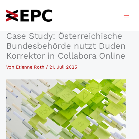
Zum
Inhalt
springen
Case Study: Österreichische
Bundesbehörde nutzt Duden
Korrektor in Collabora Online
Von
Etienne Roth
/
21. Juli 2025