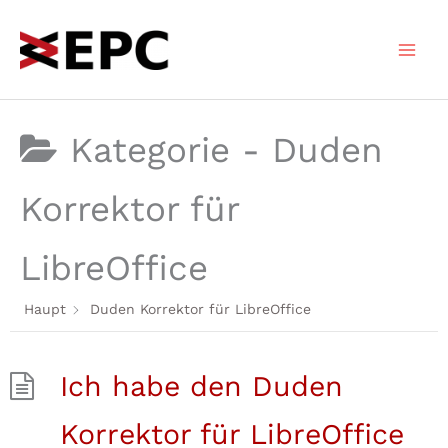
Zum
Inhalt
springen
Kategorie -
Duden
Korrektor für
LibreOffice
Haupt
Duden Korrektor für LibreOffice
Ich habe den Duden
Korrektor für LibreOffice