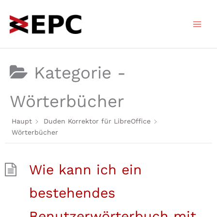
Zum
Inhalt
springen
Kategorie -
Wörterbücher
Haupt
Duden Korrektor für LibreOffice
Wörterbücher
Wie kann ich ein
bestehendes
Benutzerwörterbuch mit