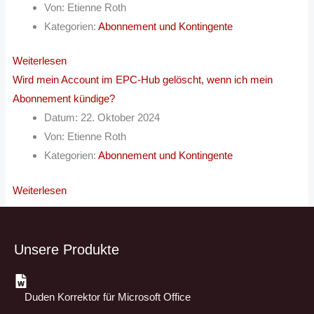
Von:
Etienne Roth
Kategorien:
Abonnement und Kontingente
Weiterlesen
Wird mein Account im EPC-Hub gelöscht, wenn ich mein
Abonnement kündige?
Datum:
22. Oktober 2024
Von:
Etienne Roth
Kategorien:
Abonnement und Kontingente
Weiterlesen
Unsere Produkte
Duden Korrektor für Microsoft Office