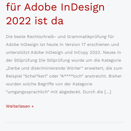
für Adobe InDesign
2022 ist da
Die beste Rechtschreib- und Grammatikprüfung für
Adobe InDesign ist heute in Version 17 erschienen und
unterstützt Adobe InDesign und InCopy 2022. Neues in
der Stilprüfung Die Stilprüfung wurde um die Kategorie
„Derbe und diskriminierende Wörter“ erweitert, die zum
Beispiel “Schei*kerl” oder “A****loch” anstreicht. Bisher
wurden solche Begriffe von der Kategorie
“umgangssprachlich” mit abgedeckt. Durch die […]
Rundum
Weiterlesen »
verbessert:
Duden
Korrektor