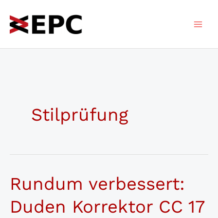
Zum
Inhalt
springen
Stilprüfung
Rundum verbessert:
Duden Korrektor CC 17