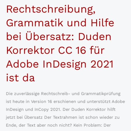
Rechtschreibung,
CC
17
Grammatik und Hilfe
für
Adobe
bei Übersatz: Duden
InDesign
2022
Korrektor CC 16 für
ist
Adobe InDesign 2021
da
ist da
Die zuverlässige Rechtschreib- und Grammatikprüfung
ist heute in Version 16 erschienen und unterstützt Adobe
InDesign und InCopy 2021. Der Duden Korrektor hilft
jetzt bei Übersatz Der Textrahmen ist schon wieder zu
Ende, der Text aber noch nicht? Kein Problem: Der