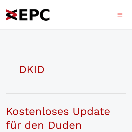
Zum
Inhalt
springen
DKID
Kostenloses Update
für den Duden