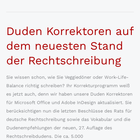
auf
Duden
Korrektor
Duden Korrektoren auf
13
für
dem neuesten Stand
Adobe
InDesign/InCopy
der Rechtschreibung
Sie wissen schon, wie Sie Veggiedöner oder Work-Life-
Balance richtig schreiben? Ihr Korrekturprogramm weiß
es jetzt auch, denn wir haben unsere Duden Korrektoren
für Microsoft Office und Adobe InDesign aktualisiert. Sie
berücksichtigen nun die letzten Beschlüsse des Rats für
deutsche Rechtschreibung sowie das Vokabular und die
Dudenempfehlungen der neuen, 27. Auflage des
Rechtschreibdudens. Die ca. 5.000