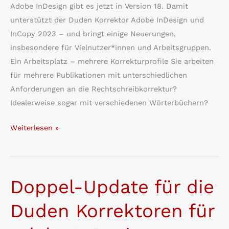
Adobe InDesign gibt es jetzt in Version 18. Damit
unterstützt der Duden Korrektor Adobe InDesign und
InCopy 2023 – und bringt einige Neuerungen,
insbesondere für Vielnutzer*innen und Arbeitsgruppen.
Ein Arbeitsplatz – mehrere Korrekturprofile Sie arbeiten
für mehrere Publikationen mit unterschiedlichen
Anforderungen an die Rechtschreibkorrektur?
Idealerweise sogar mit verschiedenen Wörterbüchern?
Der
Weiterlesen »
Duden
Korrektor
CC
Doppel-Update für die
18
für
Duden Korrektoren für
Adobe
InDesign