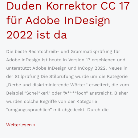
Duden Korrektor CC 17
für
Adobe
für Adobe InDesign
InDesign
2022 ist da
Die beste Rechtschreib- und Grammatikprüfung für
Adobe InDesign ist heute in Version 17 erschienen und
unterstützt Adobe InDesign und InCopy 2022. Neues in
der Stilprüfung Die Stilprüfung wurde um die Kategorie
„Derbe und diskriminierende Wörter“ erweitert, die zum
Beispiel “Schei*kerl” oder “A****loch” anstreicht. Bisher
wurden solche Begriffe von der Kategorie
“umgangssprachlich” mit abgedeckt. Durch die
Rundum
Weiterlesen »
verbessert: