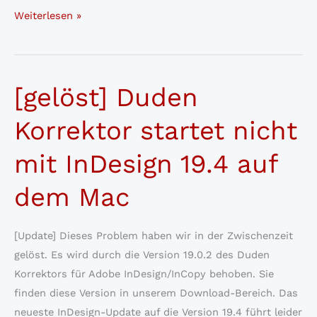
Rechtschreibänderungen
Weiterlesen »
2024:
Unsere
Updates
[gelöst] Duden
kommen!
Korrektor startet nicht
mit InDesign 19.4 auf
dem Mac
[Update] Dieses Problem haben wir in der Zwischenzeit
gelöst. Es wird durch die Version 19.0.2 des Duden
Korrektors für Adobe InDesign/InCopy behoben. Sie
finden diese Version in unserem Download-Bereich. Das
neueste InDesign-Update auf die Version 19.4 führt leider