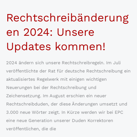
21
Rechtschreibänderung
für
Adobe
en 2024: Unsere
InDesign
2026
Updates kommen!
ist
erschienen
2024 ändern sich unsere Rechtschreibregeln. Im Juli
veröffentlichte der Rat für deutsche Rechtschreibung ein
aktualisiertes Regelwerk mit einigen wichtigen
Neuerungen bei der Rechtschreibung und
Zeichensetzung. Im August erschien ein neuer
Rechtschreibduden, der diese Änderungen umsetzt und
3.000 neue Wörter zeigt. In Kürze werden wir bei EPC
eine neue Generation unserer Duden Korrektoren
veröffentlichen, die die