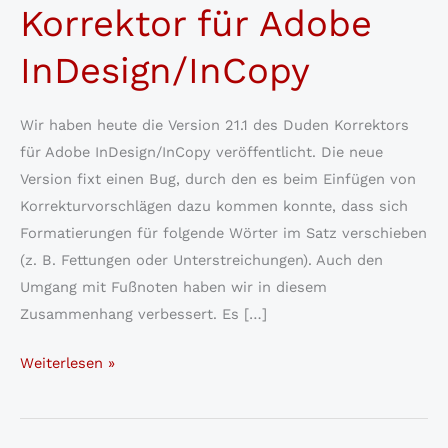
Korrektor für Adobe
InDesign/InCopy
Wir haben heute die Version 21.1 des Duden Korrektors
für Adobe InDesign/InCopy veröffentlicht. Die neue
Version fixt einen Bug, durch den es beim Einfügen von
Korrekturvorschlägen dazu kommen konnte, dass sich
Formatierungen für folgende Wörter im Satz verschieben
(z. B. Fettungen oder Unterstreichungen). Auch den
Umgang mit Fußnoten haben wir in diesem
Zusammenhang verbessert. Es […]
Kostenloses
Weiterlesen »
Update
für
den