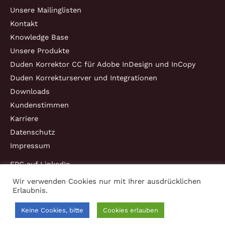
Unsere Mailinglisten
Kontakt
Knowledge Base
Unsere Produkte
Duden Korrektor CC für Adobe InDesign und InCopy
Duden Korrekturserver und Integrationen
Downloads
Kundenstimmen
Karriere
Datenschutz
Impressum
EPC auf LinkedIn
Wir verwenden Cookies nur mit Ihrer ausdrücklichen
Erlaubnis.
Copyright © 2026 EPC Consulting und Software GmbH
Keine Cookies, bitte
Cookies erlauben