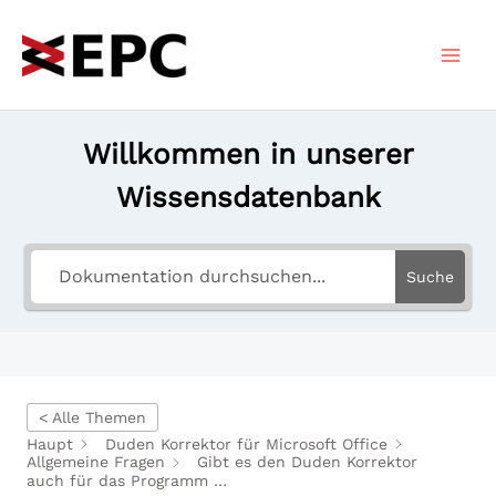
Zum
Inhalt
springen
Willkommen in unserer
Wissensdatenbank
Suche
< Alle Themen
Haupt
Duden Korrektor für Microsoft Office
Allgemeine Fragen
Gibt es den Duden Korrektor
auch für das Programm …