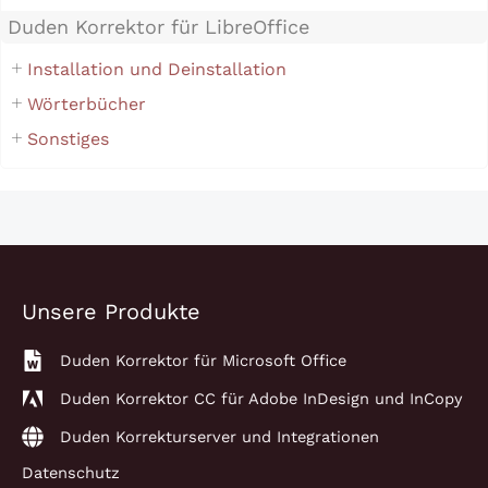
Duden Korrektor für LibreOffice
Installation und Deinstallation
Wörterbücher
Sonstiges
Unsere Produkte
Duden Korrektor für Microsoft Office
Duden Korrektor CC für Adobe InDesign und InCopy
Duden Korrekturserver und Integrationen
Datenschutz