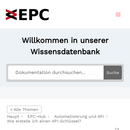
Zum
Inhalt
springen
Willkommen in unserer
Wissensdatenbank
Suche
< Alle Themen
Haupt
EPC-Hub
Automatisierung und API
Wie erstelle ich einen API-Schlüssel?