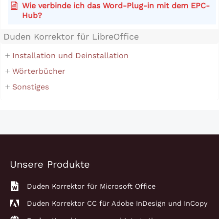
Wie verbinde ich das Word-Plug-in mit dem EPC-
Hub?
Duden Korrektor für LibreOffice
Installation und Deinstallation
Wörterbücher
Sonstiges
Unsere Produkte
Duden Korrektor für Microsoft Office
Duden Korrektor CC für Adobe InDesign und InCopy