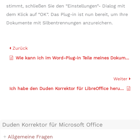
stimmt, schließen Sie den “Einstellungen”- Dialog mit
dem Klick auf “OK”. Das Plug-in ist nun bereit, um Ihre
Dokumente mit Silbentrennungen anzureichern.
Zurück
Wie kann ich im Word-Plug-in Teile meines Dokuments von der Silbentrennung ausschließen?
Weiter
Ich habe den Duden Korrektor für LibreOffice heruntergeladen. Wie installiere ich ihn?
Duden Korrektor für Microsoft Office
Allgemeine Fragen