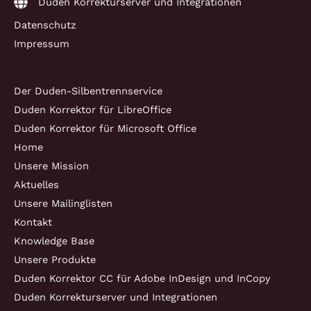
Duden Korrekturserver und Integrationen
Datenschutz
Impressum
Der Duden-Silbentrennservice
Duden Korrektor für LibreOffice
Duden Korrektor für Microsoft Office
Home
Unsere Mission
Aktuelles
Unsere Mailinglisten
Kontakt
Knowledge Base
Unsere Produkte
Duden Korrektor CC für Adobe InDesign und InCopy
Duden Korrekturserver und Integrationen