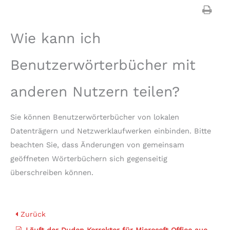
Wie kann ich
Benutzerwörterbücher mit
anderen Nutzern teilen?
Sie können Benutzerwörterbücher von lokalen
Datenträgern und Netzwerklaufwerken einbinden. Bitte
beachten Sie, dass Änderungen von gemeinsam
geöffneten Wörterbüchern sich gegenseitig
überschreiben können.
Zurück
Läuft der Duden Korrektor für Microsoft Office auch unter Office 365?