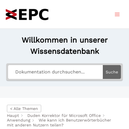
Zum
Inhalt
springen
Willkommen in unserer
Wissensdatenbank
Suche
< Alle Themen
Haupt
Duden Korrektor für Microsoft Office
Anwendung
Wie kann ich Benutzerwörterbücher
mit anderen Nutzern teilen?