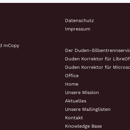
Datenschutz
Impressum
d InCopy
Der Duden-Silbentrennservi
Duden Korrektor für LibreOf
Duden Korrektor für Microso
Office
Home
Unsere Mission
Aktuelles
Unsere Mailinglisten
Kontakt
Knowledge Base