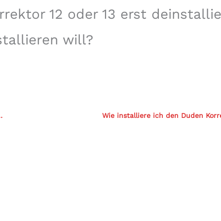
ektor 12 oder 13 erst deinstallie
allieren will?