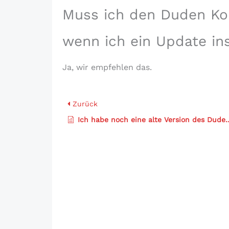
Muss ich den Duden Korr
wenn ich ein Update inst
Ja, wir empfehlen das.
Zurück
Ich habe noch eine alte Version des Duden Korrektor (z.B. Version 9 oder 10) installiert. Was soll ich machen?