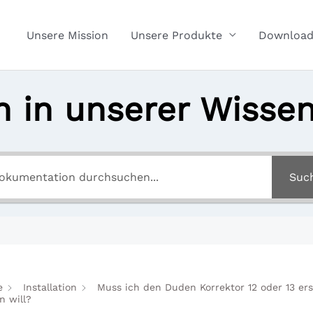
Unsere Mission
Unsere Produkte
Download
 in unserer Wisse
Suc
e
Installation
Muss ich den Duden Korrektor 12 oder 13 ers
n will?