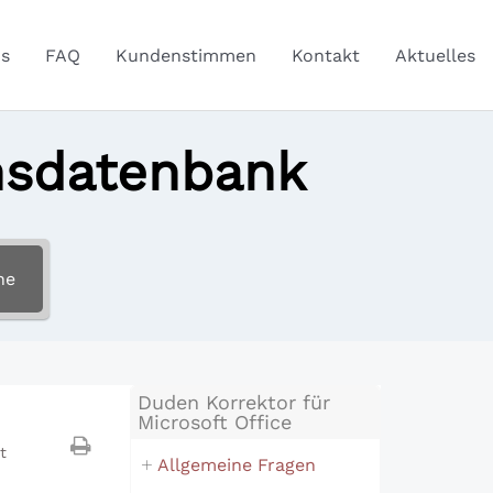
s
FAQ
Kundenstimmen
Kontakt
Aktuelles
nsdatenbank
he
Duden Korrektor für
Microsoft Office
t
Allgemeine Fragen