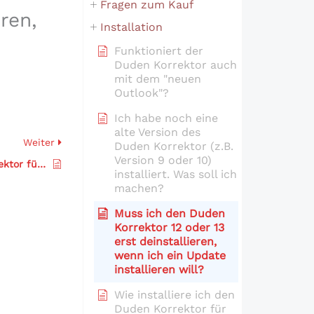
Fragen zum Kauf
ren,
Installation
Funktioniert der
Duden Korrektor auch
mit dem "neuen
Outlook"?
Ich habe noch eine
alte Version des
Weiter
Duden Korrektor (z.B.
Version 9 oder 10)
Wie installiere ich den Duden Korrektor für Microsoft Office?
installiert. Was soll ich
machen?
Muss ich den Duden
Korrektor 12 oder 13
erst deinstallieren,
wenn ich ein Update
installieren will?
Wie installiere ich den
Duden Korrektor für