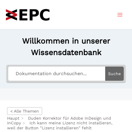
Zum
Inhalt
springen
Willkommen in unserer
Wissensdatenbank
Suche
< Alle Themen
Haupt
Duden Korrektor für Adobe InDesign und
InCopy
Ich kann meine Lizenz nicht installieren,
weil der Button "Lizenz installieren" fehlt