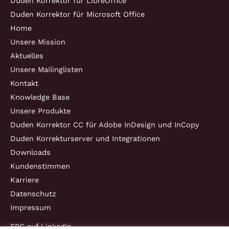
Duden Korrektor für LibreOffice
Duden Korrektor für Microsoft Office
Home
Unsere Mission
Aktuelles
Unsere Mailinglisten
Kontakt
Knowledge Base
Unsere Produkte
Duden Korrektor CC für Adobe InDesign und InCopy
Duden Korrekturserver und Integrationen
Downloads
Kundenstimmen
Karriere
Datenschutz
Impressum
EPC auf LinkedIn