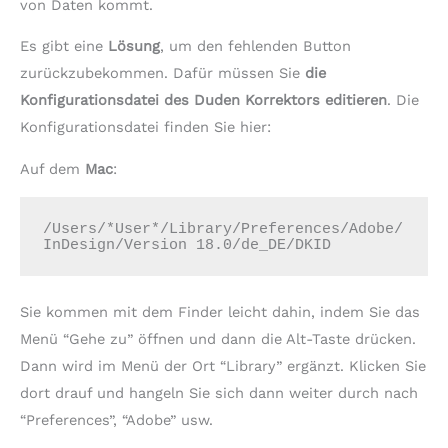
von Daten kommt.
Es gibt eine
Lösung
, um den fehlenden Button
zurückzubekommen. Dafür müssen Sie
die
Konfigurationsdatei des Duden Korrektors editieren
. Die
Konfigurationsdatei finden Sie hier:
Auf dem
Mac
:
/Users/*User*/Library/Preferences/Adobe/
InDesign/Version 18.0/de_DE/DKID
Sie kommen mit dem Finder leicht dahin, indem Sie das
Menü “Gehe zu” öffnen und dann die Alt-Taste drücken.
Dann wird im Menü der Ort “Library” ergänzt. Klicken Sie
dort drauf und hangeln Sie sich dann weiter durch nach
“Preferences”, “Adobe” usw.