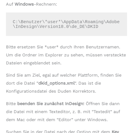
Auf
Windows
-Rechnern:
C:\Benutzer\*user*\AppData\Roaming\Adobe
\InDesign\Version18.0\de_DE\DKID
Bitte ersetzen Sie *user* durch Ihren Benutzernamen.
Um die Ordner im Explorer zu sehen, müssen versteckte
Dateien eingeblendet sein.
Sind Sie am Ziel, egal auf welcher Plattform, finden Sie
dort die Datei “
dkid_options.xml
“. Das ist die
Konfigurationsdatei des Duden Korrektors.
Bitte
beenden Sie zunächst InDesign
! Öffnen Sie dann
die Datei mit einem Texteditor, z. B. mit “Textedit” auf
dem Mac oder mit dem “Editor” unter Windows.
Suchen Sie in der Datei nach der Option mit dem
Key