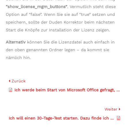
“show_license_mgm_buttons”
. Vermutlich steht diese
Option auf “false”. Wenn Sie sie auf “true” setzen und
speichern, sollte der Duden Korrektor beim nächsten
Start die Knöpfe zur Installation der Lizenz zeigen.
Alternativ
können Sie die Lizenzdatei auch einfach in
den oben genannten Ordner legen – da kommt sie
nämlich hin.
Zurück
Ich werde beim Start von Microsoft Office gefragt, ob ich die Anwendung Duden Korrektor für Microsoft Office installieren will, was soll ich tun?
Weiter
Ich will einen 30-Tage-Test starten. Dazu finde ich aber keinen Button.