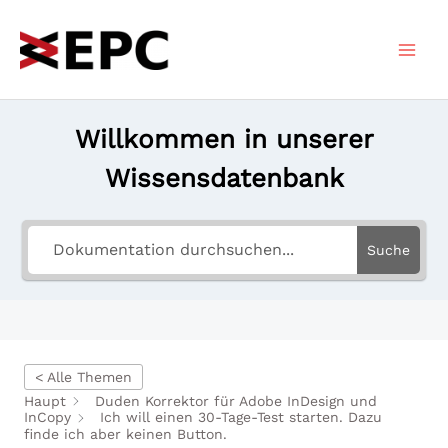
Zum
Inhalt
springen
Willkommen in unserer
Wissensdatenbank
Suche
< Alle Themen
Haupt
Duden Korrektor für Adobe InDesign und
InCopy
Ich will einen 30-Tage-Test starten. Dazu
finde ich aber keinen Button.