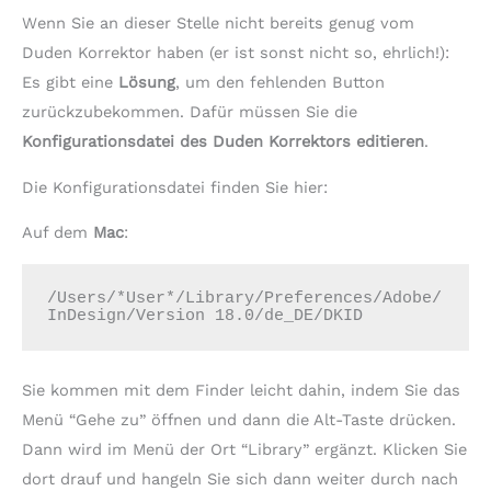
Wenn Sie an dieser Stelle nicht bereits genug vom
Duden Korrektor haben (er ist sonst nicht so, ehrlich!):
Es gibt eine
Lösung
, um den fehlenden Button
zurückzubekommen. Dafür müssen Sie die
Konfigurationsdatei des Duden Korrektors editieren
.
Die Konfigurationsdatei finden Sie hier:
Auf dem
Mac
:
/Users/*User*/Library/Preferences/Adobe/
InDesign/Version 18.0/de_DE/DKID
Sie kommen mit dem Finder leicht dahin, indem Sie das
Menü “Gehe zu” öffnen und dann die Alt-Taste drücken.
Dann wird im Menü der Ort “Library” ergänzt. Klicken Sie
dort drauf und hangeln Sie sich dann weiter durch nach