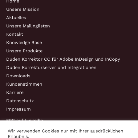
Home
Unsere Mission
Aktuelles
Unsere Mailinglisten
Kontakt
Knowledge Base
Unsere Produkte
Duden Korrektor CC für Adobe InDesign und InCopy
Duden Korrekturserver und Integrationen
Downloads
Kundenstimmen
Karriere
Datenschutz
Impressum
EPC auf LinkedIn
Wir verwenden Cookies nur mit Ihrer ausdrücklichen
Erlaubnis.